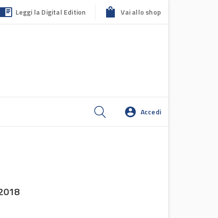
Leggi la Digital Edition
Vai allo shop
Accedi
/2018