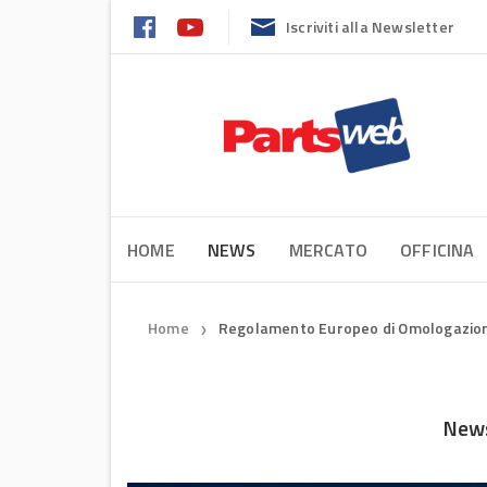
Iscriviti alla Newsletter
HOME
NEWS
MERCATO
OFFICINA
Home
Regolamento Europeo di Omologazio
❯
News