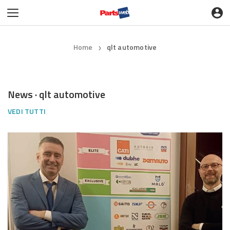
Home
qlt automotive
❯
News · qlt automotive
VEDI TUTTI