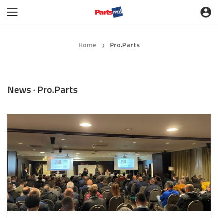
Home
Pro.Parts
❯
News · Pro.Parts