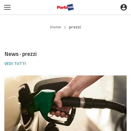
Home
prezzi
❯
News · prezzi
VEDI TUTTI