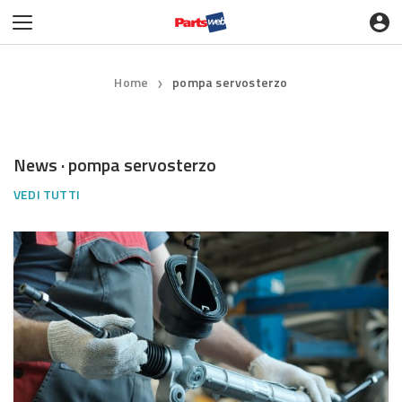
Home
pompa servosterzo
❯
News · pompa servosterzo
VEDI TUTTI