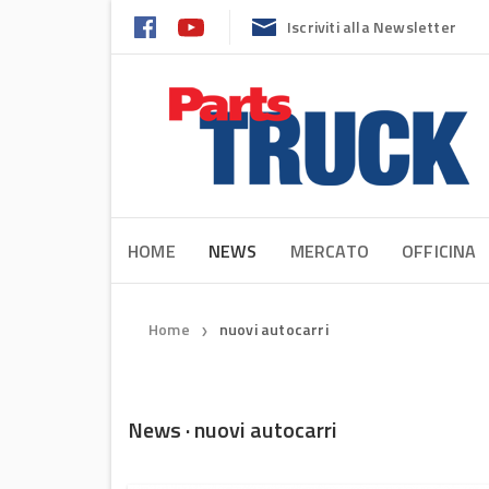
Iscriviti alla Newsletter
HOME
NEWS
MERCATO
OFFICINA
Home
nuovi autocarri
❯
News · nuovi autocarri