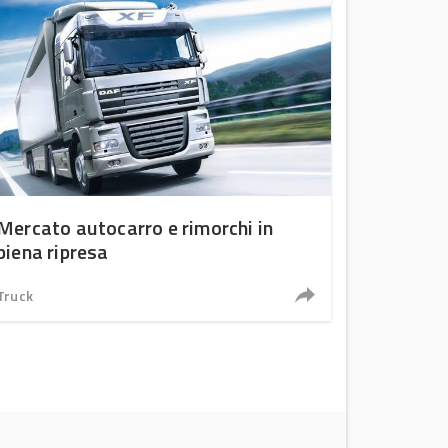
Mercato autocarro e rimorchi in
piena ripresa
Truck