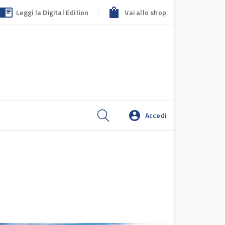
Leggi la Digital Edition
Vai allo shop
Accedi