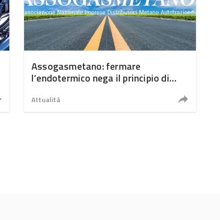
Assogasmetano: fermare
l’endotermico nega il principio di
neutralità tecnologica
Attualità