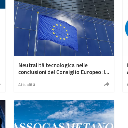
i
Neutralità tecnologica nelle
conclusioni del Consiglio Europeo: la
dichiarazione della premier Meloni
Attualità