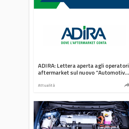
ADIRA: Lettera aperta agli operator
aftermarket sul nuovo “Automotive
Package 2025”
Attualità