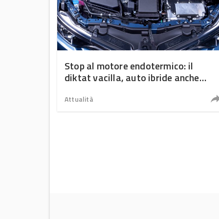
Stop al motore endotermico: il
diktat vacilla, auto ibride anche
oltre il 2035
Attualità