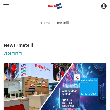
Home
metelli
❯
News · metelli
VEDI TUTTI