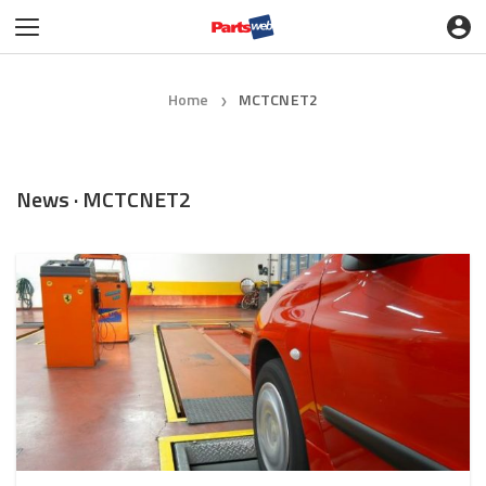
Home
MCTCNET2
❯
News · MCTCNET2