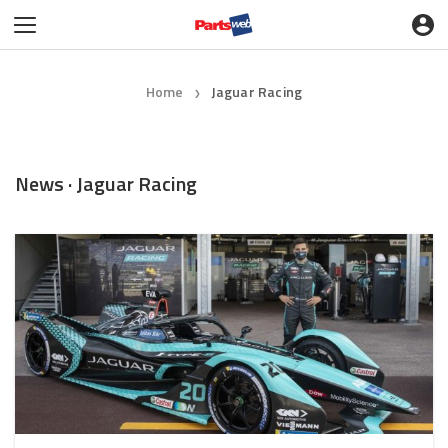
Home
Jaguar Racing
❯
News · Jaguar Racing