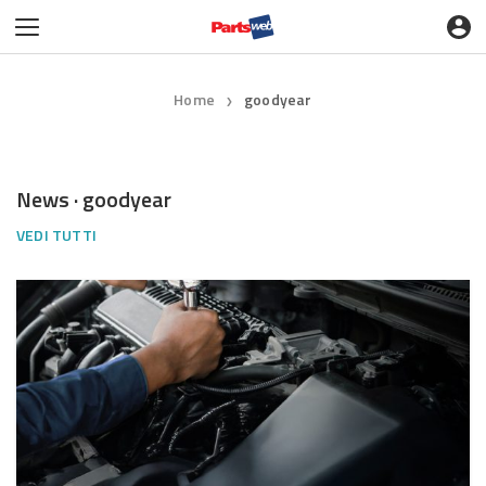
Home
goodyear
❯
News · goodyear
VEDI TUTTI