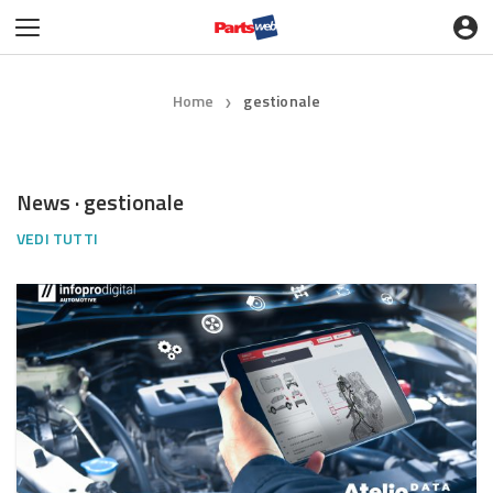
Home
gestionale
❯
News · gestionale
VEDI TUTTI