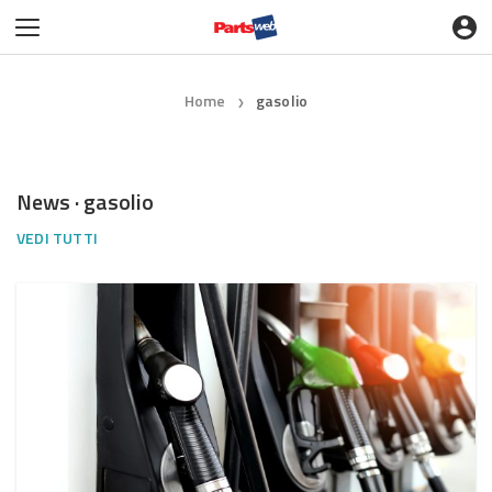
Home
gasolio
❯
News · gasolio
VEDI TUTTI