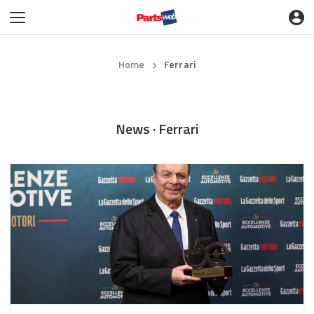
Home
Ferrari
❯
News · Ferrari