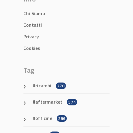
Chi Siamo
Contatti
Privacy
Cookies
Tag
ricambi
770
aftermarket
574
officine
286