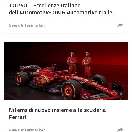
TOP50 – Eccellenze Italiane
dell’Automotive: OMR Automotive tra le
migliori imprese del settore
News Aftermarket
Niterra di nuovo insieme alla scuderia
Ferrari
News Aftermarket