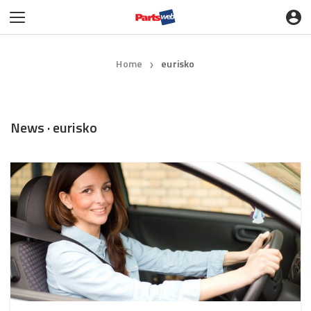
Home
eurisko
❯
News · eurisko