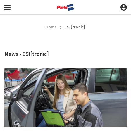
Home
ESI[tronic]
❯
News · ESI[tronic]