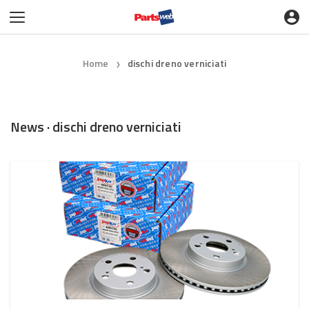
Home
dischi dreno verniciati
❯
News · dischi dreno verniciati