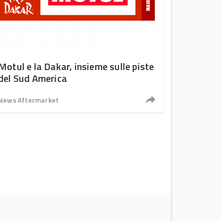
Motul e la Dakar, insieme sulle piste
del Sud America
News Aftermarket