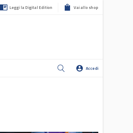
Leggi la Digital Edition
Vai allo shop
Accedi