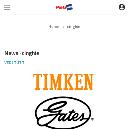
Home
cinghie
❯
News · cinghie
VEDI TUTTI