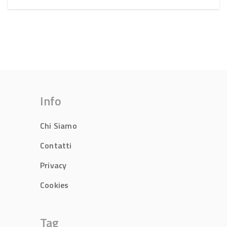
Info
Chi Siamo
Contatti
Privacy
Cookies
Tag