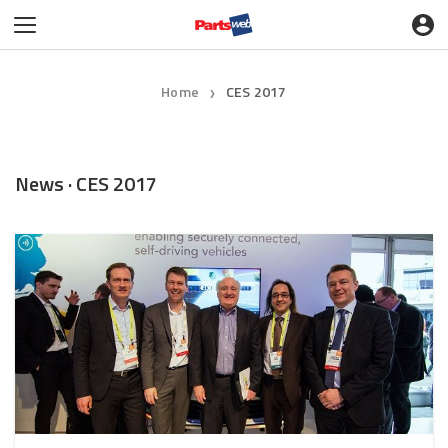
Home
CES 2017
❯
News · CES 2017