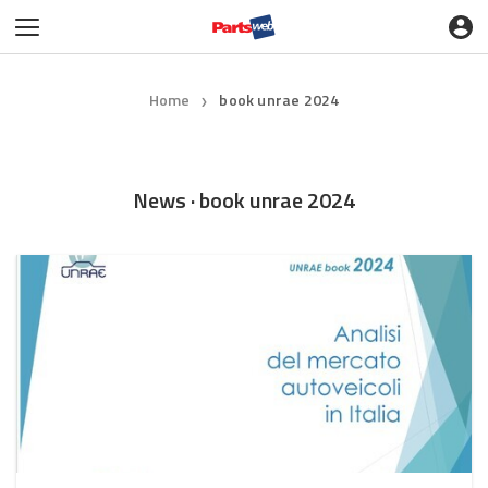
Home
book unrae 2024
❯
News · book unrae 2024