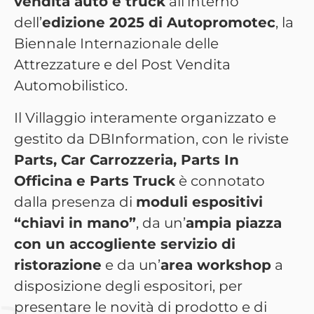
vendita auto e truck
all’interno
dell’
edizione 2025 di Autopromotec
, la
Biennale Internazionale delle
Attrezzature e del Post Vendita
Automobilistico.
Il Villaggio interamente organizzato e
gestito da DBInformation, con le riviste
Parts, Car Carrozzeria, Parts In
Officina e Parts Truck
è connotato
dalla presenza di
moduli espositivi
“chiavi in mano”
, da un’
ampia piazza
con un accogliente servizio di
ristorazione
e da un’
area workshop
a
disposizione degli espositori, per
presentare le novità di prodotto e di