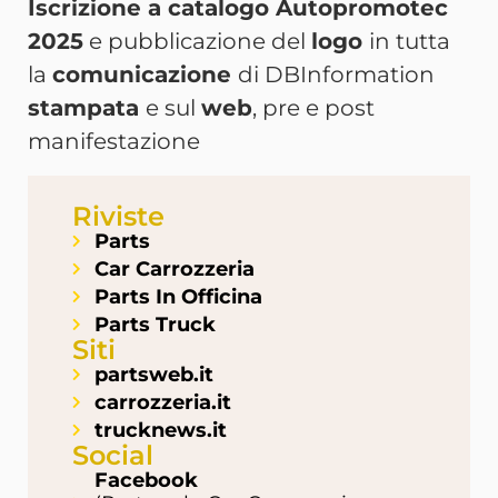
Iscrizione a catalogo Autopromotec
2025
e pubblicazione del
logo
in tutta
la
comunicazione
di DBInformation
stampata
e sul
web
, pre e post
manifestazione
Riviste
Parts
Car Carrozzeria
Parts In Officina
Parts Truck
Siti
partsweb.it
carrozzeria.it
trucknews.it
Social
Facebook