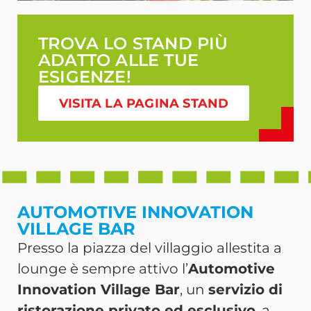
TROVA LO STAND PIÙ
ADATTO ALLE TUE
ESIGENZE!
VISITA LA PAGINA STAND
AUTOMOTIVE INNOVATION
VILLAGE BAR
Presso la piazza del villaggio allestita a
lounge è sempre attivo l’
Automotive
Innovation Village Bar
, un
servizio di
ristorazione privato ed esclusivo
, a